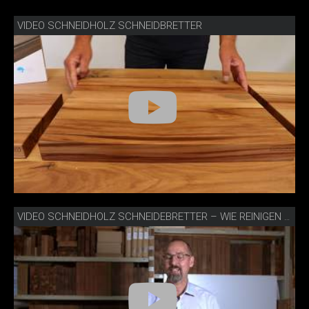
VIDEO SCHNEIDHOLZ SCHNEIDBRETTER
VIDEO SCHNEIDHOLZ SCHNEIDEBRETTER – WIE REINIGEN UND PFLEGEN?