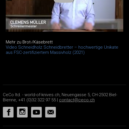
Mehr zu Brot-/Käsebrett
Video Schneidholz Schneidbretter – hochwertige Unikate
aus FSC-zertifiziertem Massivholz (2021)
CeCo ltd. - world-of-knives.ch, Neuengasse 5, CH-2502 Biel-
Bienne, +41 (0)32 322 97 55 |
contact@ceco.ch