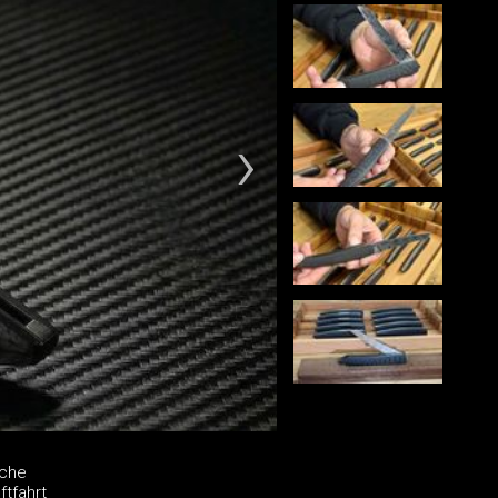
iche
ftfahrt