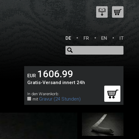
DE
FR
EN
IT
1606.99
EUR
Gratis-Versand innert 24h
In den Warenkorb:
Gravur (24 Stunden)
mit