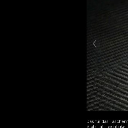
Das für das Taschenm
Stabilität, Leichtigke