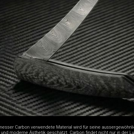
esser Carbon verwendete Material wird für seine aussergewöhnl
it und moderne Ästhetik geschätzt. Carbon findet nicht nur in der Lu