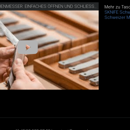
VIDEO SKNIFE TASCHENMESSER: EINFACHES ÖFFNEN UND SCHLIESSEN
Mehr zu Tas
SKNIFE Schw
Schweizer M