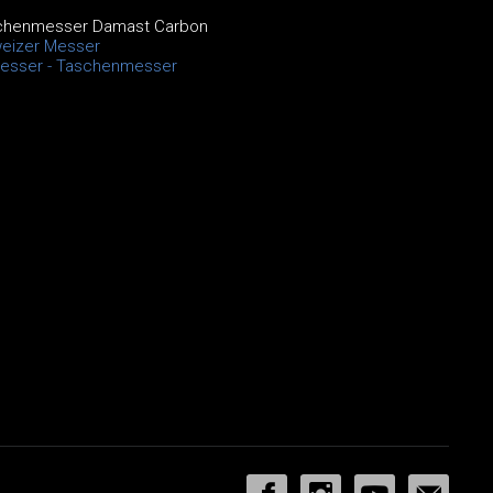
chenmesser Damast Carbon
eizer Messer
esser - Taschenmesser