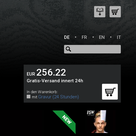
DE
FR
EN
IT
256.22
EUR
Gratis-Versand innert 24h
In den Warenkorb:
Gravur (24 Stunden)
mit