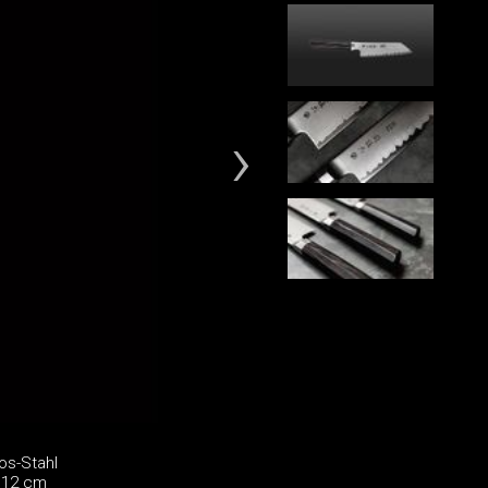
os-Stahl
 12 cm