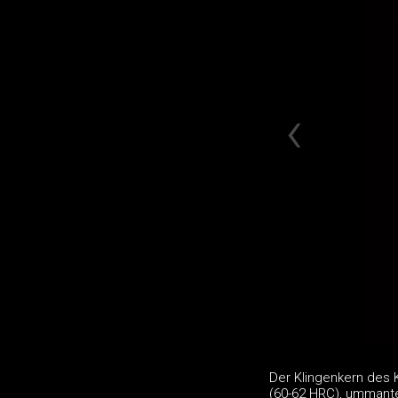
Der Klingenkern des 
(60-62 HRC), ummante