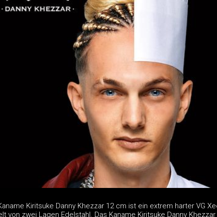
Kaname Kiritsuke Danny Khezzar 12 cm ist ein extrem harter VG Xe
lt von zwei Lagen Edelstahl. Das Kaname Kiritsuke Danny Khezzar