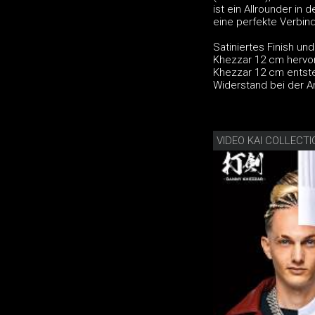
ist ein Allrounder in
eine perfekte Verbin
Satiniertes Finish u
Khezzar 12 cm hervor
Khezzar 12 cm entste
Widerstand bei der A
VIDEO KAI COLLECT