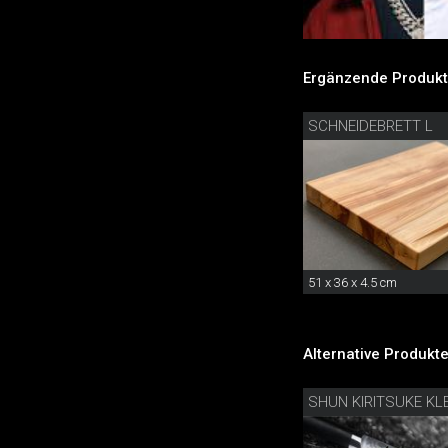
Ergänzende Produkt
SCHNEIDEBRETT L
51 x 36 x 4.5 cm
Alternative Produkte
SHUN KIRITSUKE KL