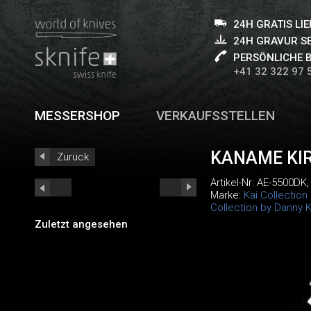
24H GRATIS LI
24H GRAVUR S
PERSÖNLICHE 
+41 32 322 97 
MESSERSHOP
VERKAUFSSTELLEN
KANAME KIR
Zurück
Artikel-Nr:
AE-5500DK
Marke:
Kai Collection
Collection by Danny 
Zuletzt angesehen