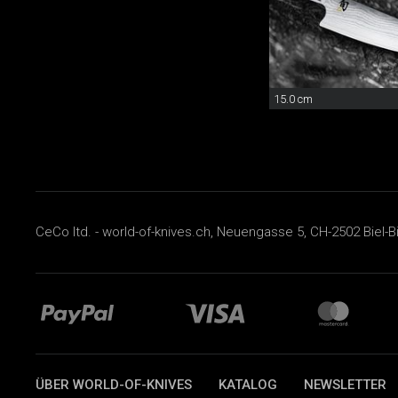
15.0 cm
CeCo ltd. - world-of-knives.ch, Neuengasse 5, CH-2502 Biel-B
ÜBER WORLD-OF-KNIVES
KATALOG
NEWSLETTER