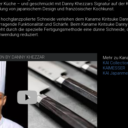
 der Küche – und geschmückt mit Danny Khezzars Signatur auf der K
dung von japanischem Design und französischer Kochkunst.
nd hochglanzpolierte Schneide verleihen dem Kaname Kiritsuke Dan
ragende Funktionalität und Schärfe. Beim Kaname Kiritsuke Danny
ht durch die spezielle Fertigungsmethode eine dünne Schneide, 
nwendung reduziert.
ION BY DANNY KHEZZAR
Mehr zu Kan
KAI Collecti
KAIMESSER
KAI Japanme