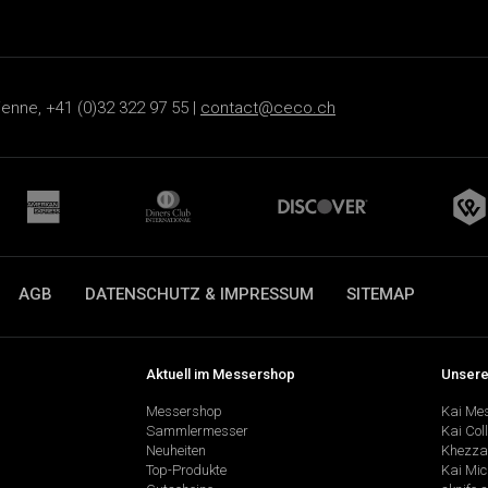
ienne, +41 (0)32 322 97 55 |
contact@ceco.ch
AGB
DATENSCHUTZ & IMPRESSUM
SITEMAP
Aktuell im Messershop
Unsere
Messershop
Kai Me
Sammlermesser
Kai Col
Neuheiten
Khezza
Top-Produkte
Kai Mic