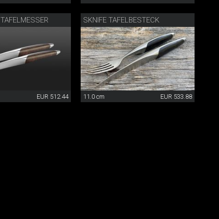
 TAFELMESSER
SKNIFE TAFELBESTECK
EUR 512.44
11.0 cm
EUR 533.88