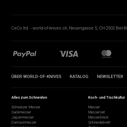
CeCo ltd. - world-of-knives.ch, Neuengasse 5, CH-2502 Biel-B
ÜBER WORLD-OF-KNIVES
KATALOG
NEWSLETTER
Alles zum Schneiden
Koch- und Tischkultur
Schweizer Messer
Messer
Sackmesser
Messerset
Japanmesser
Messerblock
Damastmesser
Schneidebrett