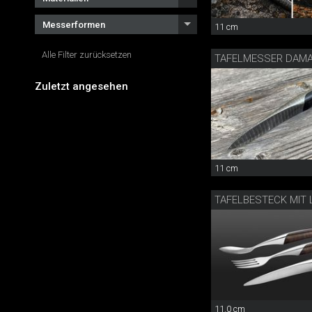
Messerformen
11 cm
Alle Filter zurücksetzen
TAFELMESSER DAM
Zuletzt angesehen
11 cm
11.0 cm