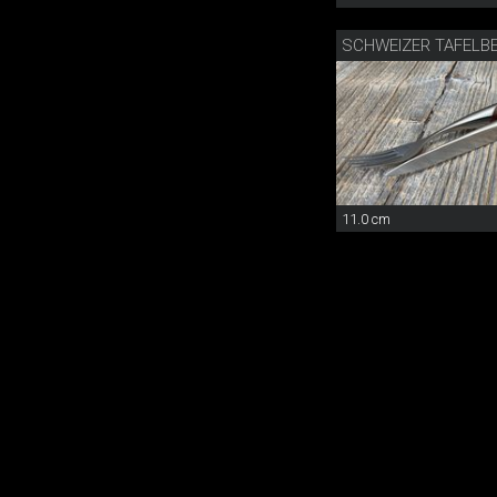
SCHWEIZER TAFELB
11.0 cm