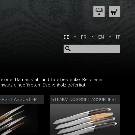
DE
FR
EN
IT
n- oder Damaststahl und Tafelbestecke. Bei diesen
chwarz eingefärbtem Eschenholz gefertigt.
ERSET ASSORTIERT
STEAKMESSERSET ASSORTIERT