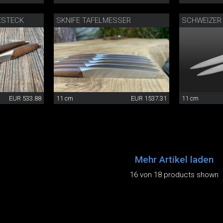
ESTECK
SKNIFE TAFELMESSER
SCHWEIZER
EUR 533.88
11 cm
EUR 1537.31
11 cm
Mehr Artikel laden
16 von 18 products shown