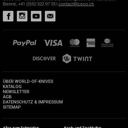
Bienne, +41 (0)32 322 97 55 |
contact@ceco.ch
ÜBER WORLD-OF-KNIVES
KATALOG
NEWSLETTER
AGB
DATENSCHUTZ & IMPRESSUM
SITEMAP
Alles zum Schneiden
Koch- und Tischkultur