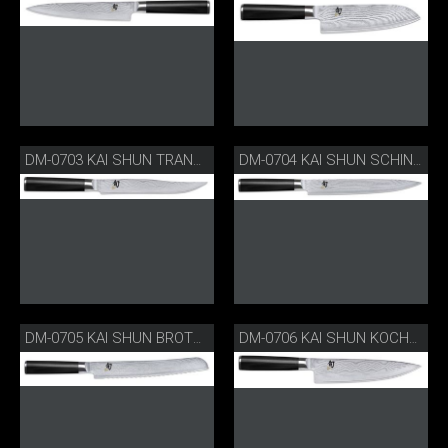
DM-0703 KAI SHUN TRANCHIERMESSER
DM-0704 KAI SHUN SCHINKENMESSER
DM-0705 KAI SHUN BROTMESSER
DM-0706 KAI SHUN KOCHMESSER