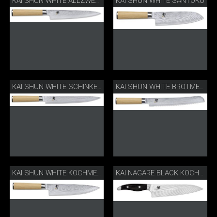
KAI SHUN WHITE SANTOKU
KAI SHUN WHITE ALLZWECKMESSER
KAI SHUN WHITE SCHINKENMESSER
KAI SHUN WHITE BROTMESSER
KAI SHUN WHITE KOCHMESSER
KAI NAGARE BLACK KOCHMESSER