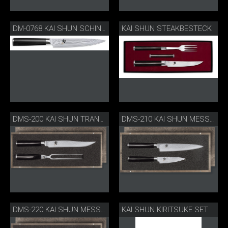
KAI SHUN STEAKBESTECK
DM-0768 KAI SHUN SCHINKENMESSER KLEIN
DMS-200 KAI SHUN TRANCHIERSET
DMS-210 KAI SHUN MESSERSET
KAI SHUN KIRITSUKE SET
DMS-220 KAI SHUN MESSERSET