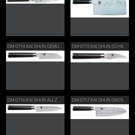
DM-0714 KAI SHUN GEMÜSEMESSER
DM-0715 KAI SHUN SCHÄLMESSER
DM-0716 KAI SHUN ALLZWECKMESSER
DM-0717 KAI SHUN GROSSES SANTOKU