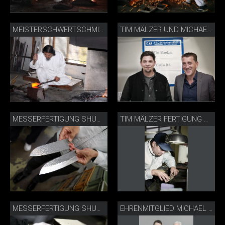
MEISTERSCHWERTSCHMIED FUJIWARA KANEFUSA
TIM MÄLZER UND MICHAEL BACH BEI KAI
MESSERFERTIGUNG SHUN PREMIER MESSER
TIM MÄLZER FERTIGUNG SHUN PREMIER MESSER
MESSERFERTIGUNG SHUN PREMIER MESSER
EHRENMITGLIED MICHAEL BACH MIT PETER WALLISER VOM KOCHVERBAND