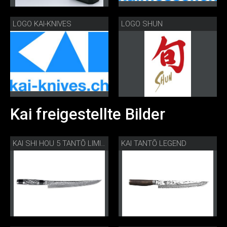
LOGO KAI-KNIVES
LOGO SHUN
Kai freigestellte Bilder
KAI TANTŌ LEGEND
KAI SHI HOU 5 TANTŌ LIMITED