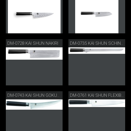
DM-0728 KAI SHUN NAKIRI
DM-0735 KAI SHUN SCHINKENMESSER FLEXIBEL
DM-0743 KAI SHUN GOKUJO AUSBEINMESSER
DM-0761 KAI SHUN FLEXIBLES FILIERMESSER