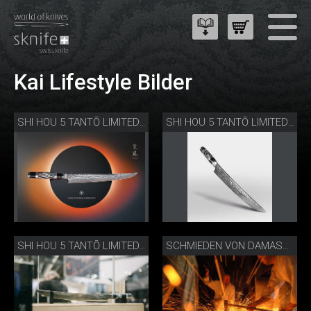
Kai Lifestyle Bilder
SHI HOU 5 TANTŌ LIMITED EDITION
SHI HOU 5 TANTŌ LIMITED EDITION
SHI HOU 5 TANTŌ LIMITED EDITION
SCHMIEDEN VON DAMASTMESSER