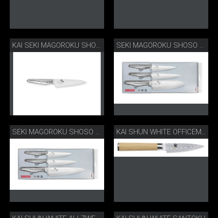
KAI SEKI MAGOROKU SHOSO OFFICEMESSER KLEIN
SEKI MAGOROKU SHOSO SANTOKU SET
SEKI MAGOROKU SHOSO KOCHMESSER-SET
KAI SHUN WHITE OFFICEMESSER