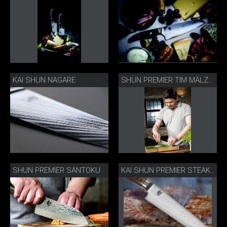
KAI SHUN NAGARE
SHUN PREMIER TIM MÄLZER EDITION
SHUN PREMIER SANTOKU
KAI SHUN PREMIER STEAKMESSER MIT STEAK