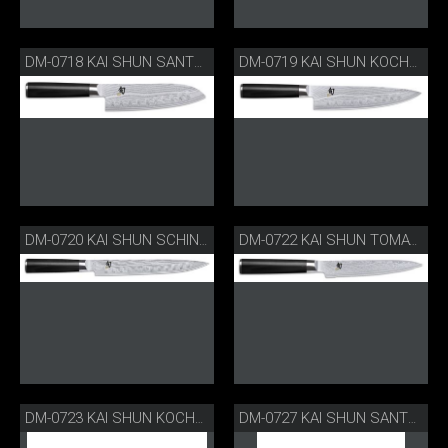
DM-0718 KAI SHUN SANTOKU MIT KULLENSCHLIFF
DM-0719 KAI SHUN KOCHMESSER MIT KULLENSCHLIFF
DM-0720 KAI SHUN SCHINKENMESSER MIT KULLENSCHLIFF
DM-0722 KAI SHUN TOMATENMESSER VERZAHNT
DM-0723 KAI SHUN KOCHMESSER
DM-0727 KAI SHUN SANTOKU