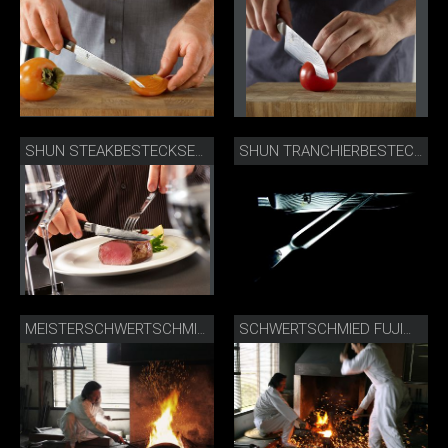
SHUN STEAKBESTECKSET DMS-0907
SHUN TRANCHIERBESTECK DMS-200
MEISTERSCHWERTSCHMIED FUJIWARA KANEFUSA
SCHWERTSCHMIED FUJIWARA KANEFUSA