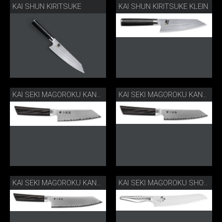
KAI SHUN KIRITSUKE
KAI SHUN KIRITSUKE KLEIN
KAI SEKI MAGOROKU KANAME 12 CM
KAI SEKI MAGOROKU KANAME 15 CM
KAI SEKI MAGOROKU KANAME 19.5 CM
KAI SEKI MAGOROKU SHOSO BROTMESSER KLEIN