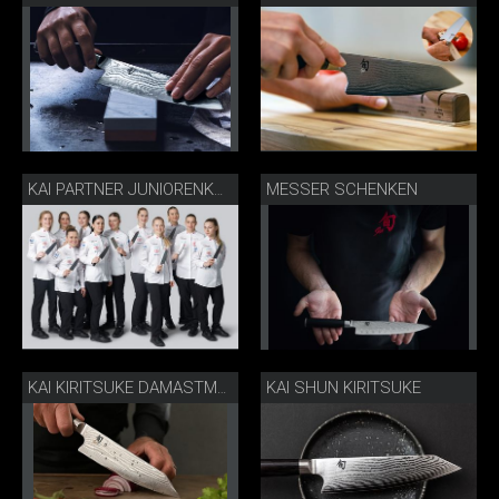
MESSER SCHENKEN
KAI PARTNER JUNIORENKOCHNATIONALMANNSCHAFT
KAI SHUN KIRITSUKE
KAI KIRITSUKE DAMASTMESSER