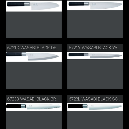
6721D WASABI BLACK DEBA
6721Y WASABI BLACK YANAGIBA
6723B WASABI BLACK BROTMESSER
6723L WASABI BLACK SCHINKENMESSER