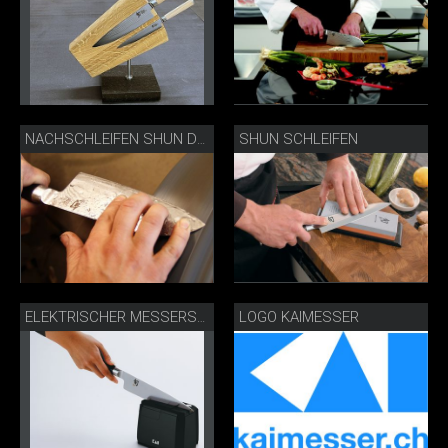
SHUN SCHLEIFEN
NACHSCHLEIFEN SHUN DAMASTSTAHLMESSER
LOGO KAIMESSER
ELEKTRISCHER MESSERSCHÄRFER IM GEBRAUCH AP-0118