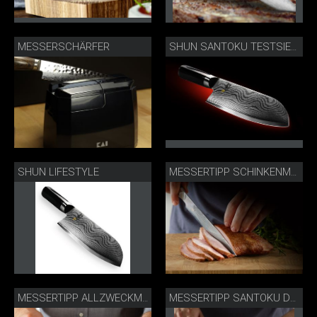
MESSERSCHÄRFER
SHUN SANTOKU TESTSIEGER KASSENSTURZ
SHUN LIFESTYLE
MESSERTIPP SCHINKENMESSER DM-0704
MESSERTIPP ALLZWECKMESSER DM-0701
MESSERTIPP SANTOKU DM-0702