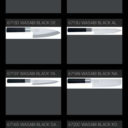
6715D WASABI BLACK DEBA
6715U WASABI BLACK ALLZWECKMESSER
6715Y WASABI BLACK YANAGIBA
6716N WASABI BLACK NAKIRI
6716S WASABI BLACK SANTOKU
6720C WASABI BLACK KOCHMESSER