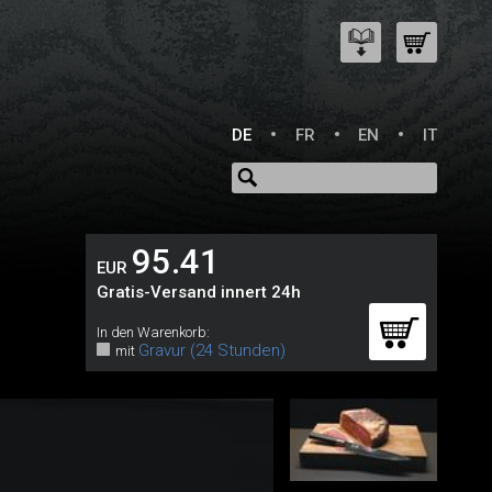
DE
FR
EN
IT
95.41
EUR
Gratis-Versand innert 24h
In den Warenkorb:
Gravur (24 Stunden)
mit