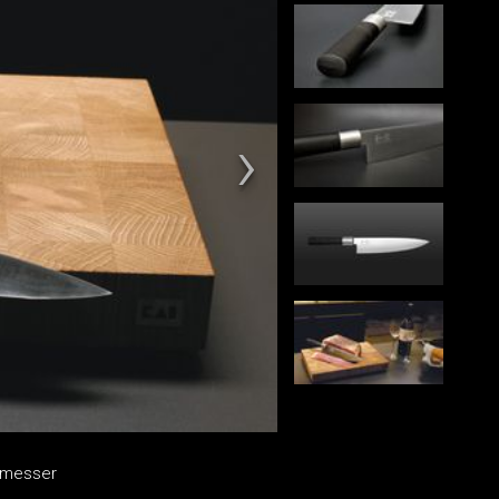
hmesser