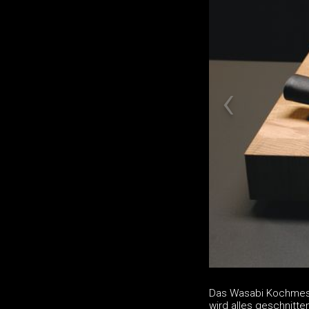
Das Wasabi Kochmess
wird alles geschnitte