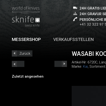
24H GRATIS LI
24H GRAVUR S
PERSÖNLICHE 
+41 32 322 97 
MESSERSHOP
VERKAUFSSTELLEN
WASABI KO
Zurück
Artikel-Nr:
6720C
, Län
Marke:
Kai
, Sortiment
Zuletzt angesehen