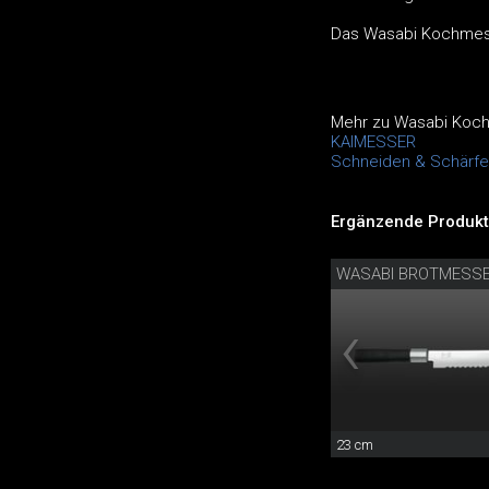
Das Wasabi Kochmess
Mehr zu Wasabi Koc
KAIMESSER
Schneiden & Schärfen
Ergänzende Produkt
WASABI BROTMESS
23 cm