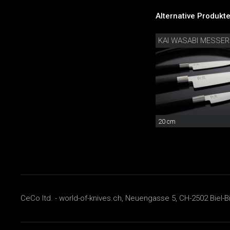
Alternative Produkte
KAI WASABI MESSE
20 cm
CeCo ltd. - world-of-knives.ch, Neuengasse 5, CH-2502 Biel-B