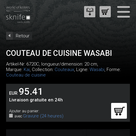
Retour
COUTEAU DE CUISINE WASABI
Artikel-Nr:
6720C
, longueur/dimension: 20 cm,
Marque:
Kai
, Collection:
Couteaux
, Ligne:
Wasabi
, Forme:
Couteau de cuisine
95.41
EUR
Livraison gratuite en 24h
Ajouter au panier:
Gravure (24 heures)
avec