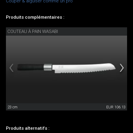
Couper & aiguiser comme un pro
Produits complémentaires :
COUTEAU À PAIN WASABI
23 cm
EUR 106.13
Produits alternatifs :