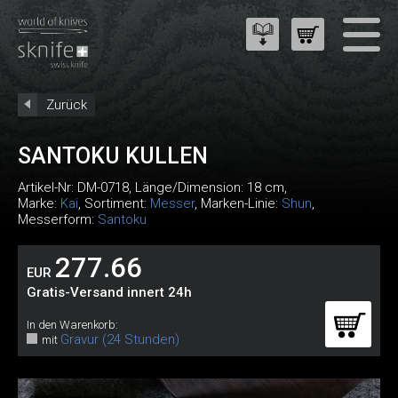
Zurück
SANTOKU KULLEN
Artikel-Nr:
DM-0718
, Länge/Dimension: 18 cm,
Marke:
Kai
, Sortiment:
Messer
, Marken-Linie:
Shun
,
Messerform:
Santoku
277.66
EUR
Gratis-Versand innert 24h
In den Warenkorb:
Gravur (24 Stunden)
mit