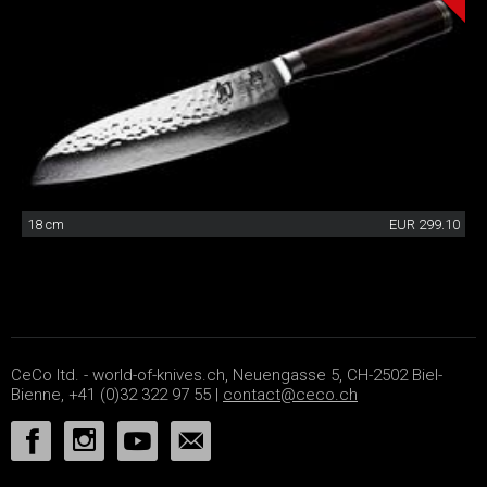
18 cm
EUR 299.10
CeCo ltd. - world-of-knives.ch, Neuengasse 5, CH-2502 Biel-
Bienne, +41 (0)32 322 97 55 |
contact@ceco.ch