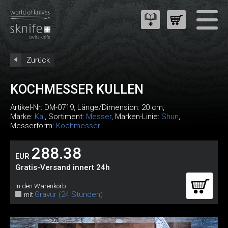
Zurück
KOCHMESSER KULLEN
Artikel-Nr:
DM-0719
, Länge/Dimension: 20 cm,
Marke:
Kai
, Sortiment:
Messer
, Marken-Linie:
Shun
,
Messerform:
Kochmesser
288.38
EUR
Gratis-Versand innert 24h
In den Warenkorb:
Gravur (24 Stunden)
mit