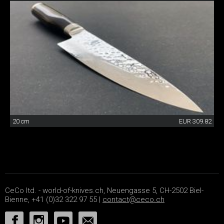
20 cm
EUR 309.82
CeCo ltd. - world-of-knives.ch, Neuengasse 5, CH-2502 Biel-
Bienne, +41 (0)32 322 97 55 |
contact@ceco.ch