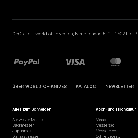
CeCo ltd. - world-of-knives.ch, Neuengasse 5, CH-2502 Biel-B
ÜBER WORLD-OF-KNIVES
KATALOG
NEWSLETTER
Alles zum Schneiden
Koch- und Tischkultur
Schweizer Messer
Messer
Sackmesser
Messerset
Japanmesser
Messerblock
Damastmesser
Schneidebrett