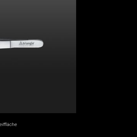
eiffläche