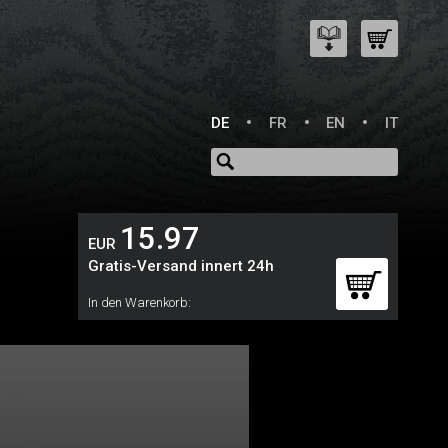
DE
FR
EN
IT
15.97
EUR
Gratis-Versand innert 24h
In den Warenkorb: