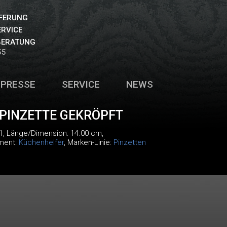
EFERUNG
ERVICE
BERATUNG
55
PRESSE
SERVICE
NEWS
PINZETTE GEKRÖPFT
1
, Länge/Dimension: 14.00 cm,
iment:
Küchenhelfer
, Marken-Linie:
Pinzetten