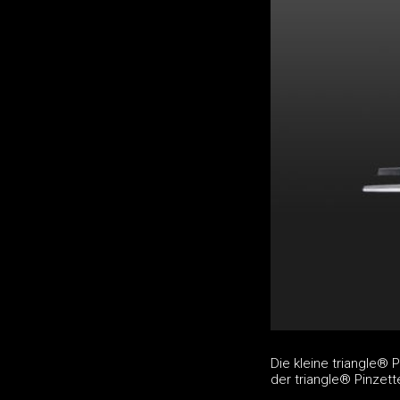
Die kleine triangle® 
der triangle® Pinzette