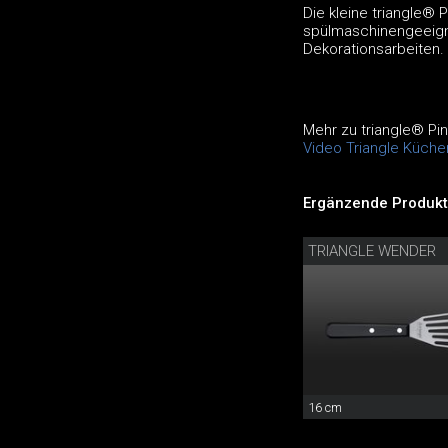
Die kleine triangle® 
spülmaschinengeeignet
Dekorationsarbeiten.
Mehr zu triangle® Pi
Video Triangle Küche
Ergänzende Produkt
TRIANGLE WENDER
16 cm