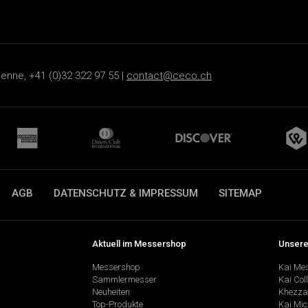
ienne, +41 (0)32 322 97 55 |
contact@ceco.ch
AGB
DATENSCHUTZ & IMPRESSUM
SITEMAP
Aktuell im Messershop
Unsere
Messershop
Kai Me
Sammlermesser
Kai Col
Neuheiten
Khezza
Top-Produkte
Kai Mic