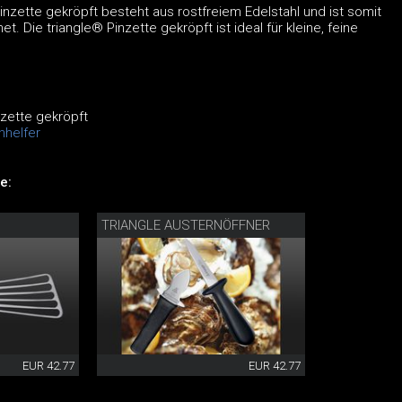
Pinzette gekröpft besteht aus rostfreiem Edelstahl und ist somit
. Die triangle® Pinzette gekröpft ist ideal für kleine, feine
nzette gekröpft
nhelfer
e:
TRIANGLE AUSTERNÖFFNER
EUR 42.77
EUR 42.77