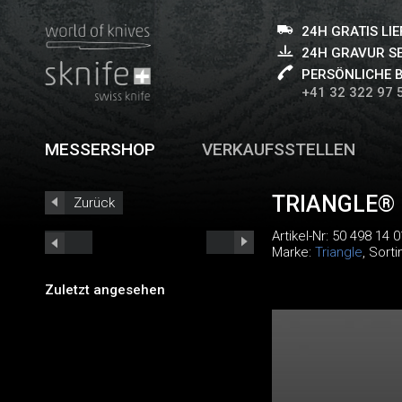
24H GRATIS LI
24H GRAVUR S
PERSÖNLICHE 
+41 32 322 97 
MESSERSHOP
VERKAUFSSTELLEN
TRIANGLE® 
Zurück
Artikel-Nr:
50 498 14 0
Marke:
Triangle
, Sort
Zuletzt angesehen