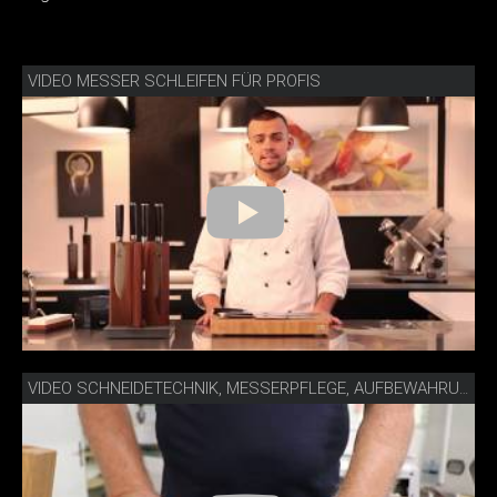
VIDEO MESSER SCHLEIFEN FÜR PROFIS
VIDEO SCHNEIDETECHNIK, MESSERPFLEGE, AUFBEWAHRUNG