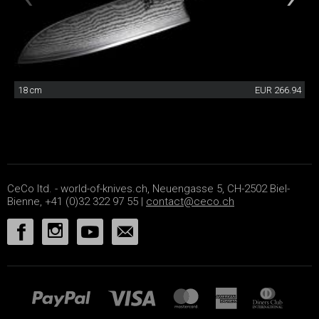
18 cm
EUR 266.94
CeCo ltd. - world-of-knives.ch, Neuengasse 5, CH-2502 Biel-
Bienne, +41 (0)32 322 97 55 |
contact@ceco.ch