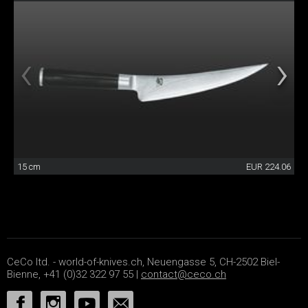
15 cm
EUR 224.06
CeCo ltd. - world-of-knives.ch, Neuengasse 5, CH-2502 Biel-
Bienne, +41 (0)32 322 97 55 |
contact@ceco.ch