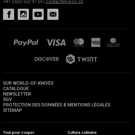
+41 (0)32 322 97 55 |
contact@ceco.ch
SUR WORLD-OF-KNIVES
CATALOGUE
NEWSLETTER
SGV
PROTECTION DES DONNÉES & MENTIONS LÉGALES
SITEMAP
Tout pour couper
Culture culinaire