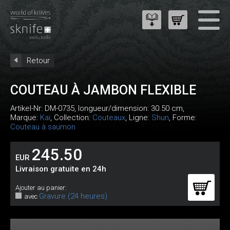
Retour
COUTEAU À JAMBON FLEXIBLE
Artikel-Nr:
DM-0735
, longueur/dimension: 30.50 cm,
Marque:
Kai
, Collection:
Couteaux
, Ligne:
Shun
, Forme:
Couteau à saumon
245.50
EUR
Livraison gratuite en 24h
Ajouter au panier:
Gravure (24 heures)
avec