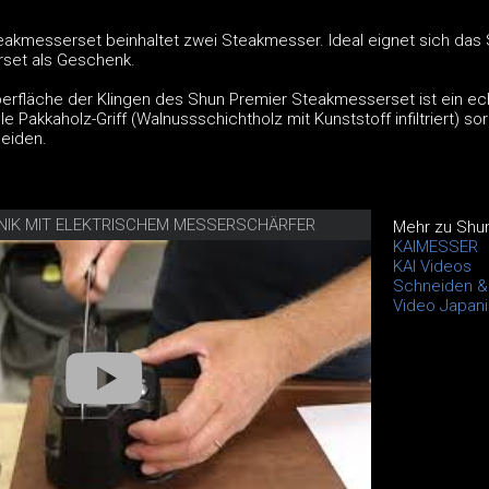
akmesserset beinhaltet zwei Steakmesser. Ideal eignet sich das
set als Geschenk.
rfläche der Klingen des Shun Premier Steakmesserset ist ein ec
 Pakkaholz-Griff (Walnussschichtholz mit Kunststoff infiltriert) sor
eiden.
NIK MIT ELEKTRISCHEM MESSERSCHÄRFER
Mehr zu Shu
KAIMESSER
KAI Videos
Schneiden & 
Video Japani