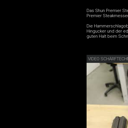
Das Shun Premier Ste
Premier Steakmesser
Die Hammerschlagobe
Hingucker und der edle
guten Halt beim Schn
VIDEO SCHÄRFTECH