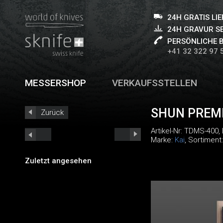
24H GRATIS LI
24H GRAVUR S
PERSÖNLICHE 
+41 32 322 97 
MESSERSHOP
VERKAUFSSTELLEN
SHUN PREM
Zurück
Artikel-Nr:
TDMS-400
,
Marke:
Kai
, Sortiment
Zuletzt angesehen