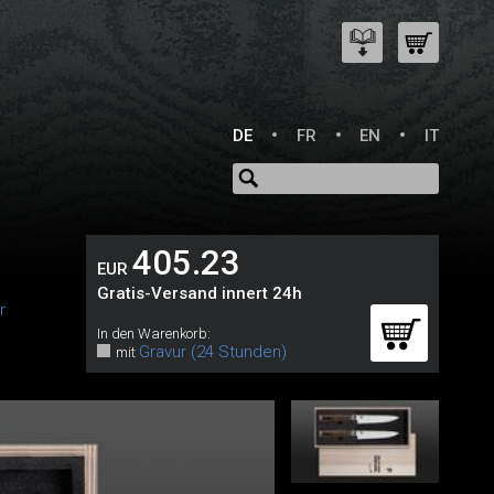
DE
FR
EN
IT
405.23
EUR
Gratis-Versand innert 24h
r
In den Warenkorb:
Gravur (24 Stunden)
mit