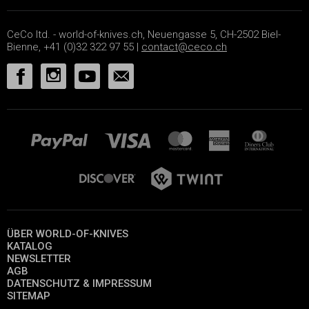
CeCo ltd. - world-of-knives.ch, Neuengasse 5, CH-2502 Biel-
Bienne, +41 (0)32 322 97 55 |
contact@ceco.ch
ÜBER WORLD-OF-KNIVES
KATALOG
NEWSLETTER
AGB
DATENSCHUTZ & IMPRESSUM
SITEMAP