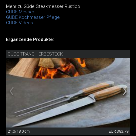
Mehr zu Güde Steakmesser Rustico
GÜDE Messer
GÜDE Kochmesser Pflege
GÜDE Videos
Ergänzende Produkte:
GÜDE TRANCHIERBESTECK
21.0/18.0 cm
EUR 383.79