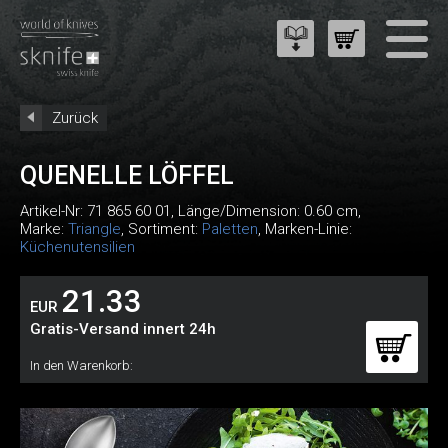
Zurück
QUENELLE LÖFFEL
Artikel-Nr:
71 865 60 01
, Länge/Dimension: 0.60 cm,
Marke:
Triangle
, Sortiment:
Paletten
, Marken-Linie:
Küchenutensilien
21.33
EUR
Gratis-Versand innert 24h
In den Warenkorb: