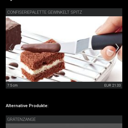
CONFISERIEPALETTE GEWINKELT SPITZ
7.5 cm
EUR 21.33
Alternative Produkte:
GRÄTENZANGE