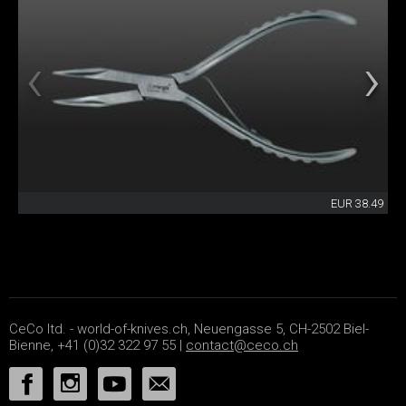
EUR 38.49
CeCo ltd. - world-of-knives.ch, Neuengasse 5, CH-2502 Biel-
Bienne, +41 (0)32 322 97 55 |
contact@ceco.ch