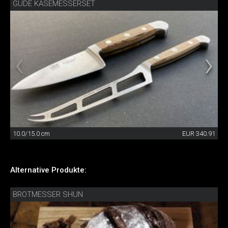
GÜDE KÄSEMESSERSET
10.0/15.0 cm
EUR 340.91
Alternative Produkte:
BROTMESSER SHUN