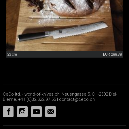
23 cm
EUR 288.38
CeCo ltd. - world-of-knives.ch, Neuengasse 5, CH-2502 Biel-
Bienne, +41 (0)32 322 97 55 |
contact@ceco.ch