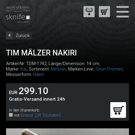
Zurück
TIM MÄLZER NAKIRI
Artikel-Nr:
TDM-1742
, Länge/Dimension: 14 cm,
Marke:
Kai
, Sortiment:
Messer
, Marken-Linie:
Shun Premier
,
Messerform:
Nakiri
299.10
EUR
Gratis-Versand innert 24h
In den Warenkorb:
Gravur (24 Stunden)
mit