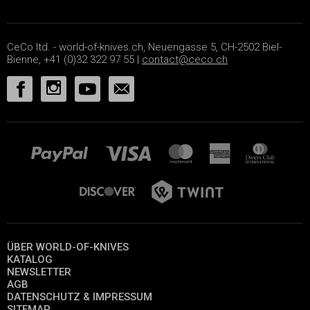
CeCo ltd. - world-of-knives.ch, Neuengasse 5, CH-2502 Biel-
Bienne, +41 (0)32 322 97 55 |
contact@ceco.ch
ÜBER WORLD-OF-KNIVES
KATALOG
NEWSLETTER
AGB
DATENSCHUTZ & IMPRESSUM
SITEMAP