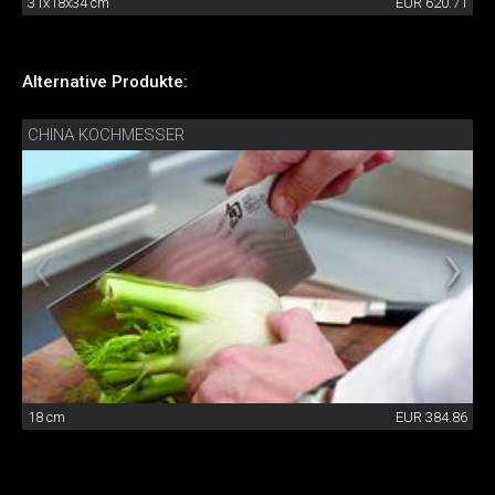
31x18x34 cm
EUR 620.71
Alternative Produkte:
CHINA KOCHMESSER
18 cm
EUR 384.86