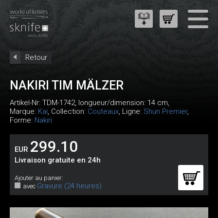
Retour
NAKIRI TIM MÄLZER
Artikel-Nr:
TDM-1742
, longueur/dimension: 14 cm,
Marque:
Kai
, Collection:
Couteaux
, Ligne:
Shun Premier
,
Forme:
Nakiri
299.10
EUR
Livraison gratuite en 24h
Ajouter au panier:
Gravure (24 heures)
avec