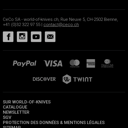
CeCo SA - world-of-knives.ch, Rue Neuve 5, CH-2502 Bienne,
+41 (0)32 322 97 55 |
contact@ceco.ch
SUR WORLD-OF-KNIVES
CATALOGUE
NEWSLETTER
SGV
PROTECTION DES DONNÉES & MENTIONS LÉGALES
SITEMAP