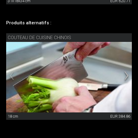
31x18x34 cm
EUR 620.71
Produits alternatifs :
COUTEAU DE CUISINE CHINOIS
18 cm
EUR 384.86