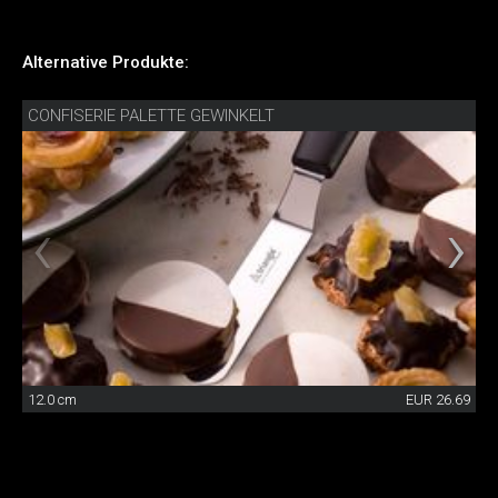
Alternative Produkte:
CONFISERIE PALETTE GEWINKELT
12.0 cm
EUR 26.69