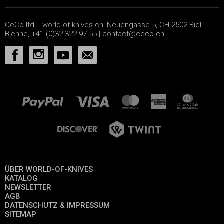
CeCo ltd. - world-of-knives.ch, Neuengasse 5, CH-2502 Biel-
Bienne, +41 (0)32 322 97 55 |
contact@ceco.ch
ÜBER WORLD-OF-KNIVES
KATALOG
NEWSLETTER
AGB
DATENSCHUTZ & IMPRESSUM
SITEMAP