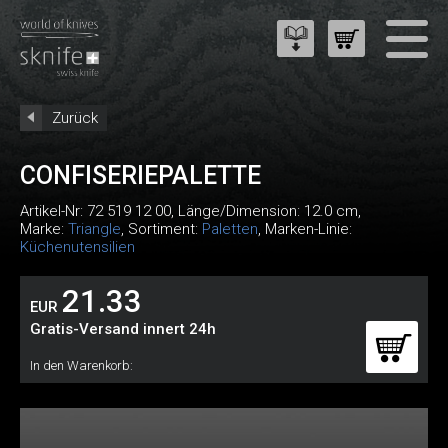
Zurück
CONFISERIEPALETTE
Artikel-Nr:
72 519 12 00
, Länge/Dimension: 12.0 cm,
Marke:
Triangle
, Sortiment:
Paletten
, Marken-Linie:
Küchenutensilien
21.33
EUR
Gratis-Versand innert 24h
In den Warenkorb: