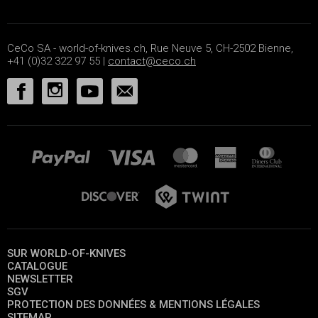
CeCo SA - world-of-knives.ch, Rue Neuve 5, CH-2502 Bienne,
+41 (0)32 322 97 55 |
contact@ceco.ch
SUR WORLD-OF-KNIVES
CATALOGUE
NEWSLETTER
SGV
PROTECTION DES DONNÉES & MENTIONS LÉGALES
SITEMAP