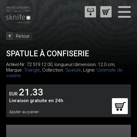
Retour
SPATULE À CONFISERIE
Artikel-Nr:
72 519 12 00
, longueur/dimension: 12.0 cm,
Marque:
Triangle
, Collection:
Spatule
, Ligne:
Ustensile de
cuisine
21.33
EUR
Livraison gratuite en 24h
Ajouter au panier: