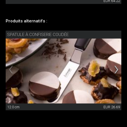
EUR 64.22
Produits alternatifs :
SPATULE À CONFISERIE COUDÉE
12.0 cm
EUR 26.69