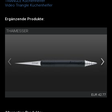
TRIANGLE Küchenhelfer
Video Triangle Küchenhelfer
Ergänzende Produkte:
THAIMESSER
EUR 42.77