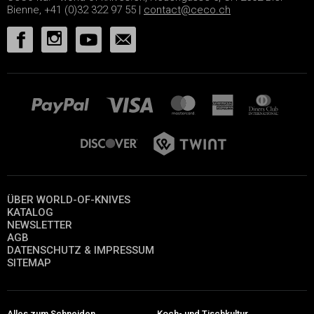
Bienne, +41 (0)32 322 97 55 |
contact@ceco.ch
ÜBER WORLD-OF-KNIVES
KATALOG
NEWSLETTER
AGB
DATENSCHUTZ & IMPRESSUM
SITEMAP
Alles zum Schneiden
Koch- und Tischkultur