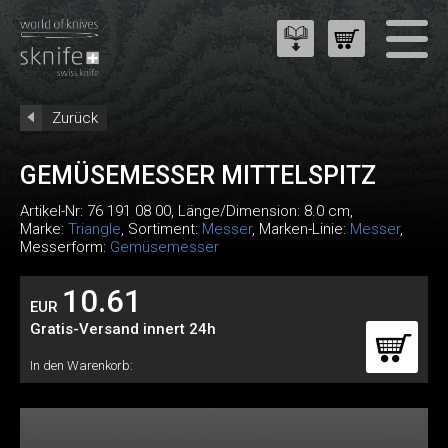
Zurück
GEMÜSEMESSER MITTELSPITZ
Artikel-Nr:
76 191 08 00
, Länge/Dimension: 8.0 cm,
Marke:
Triangle
, Sortiment:
Messer
, Marken-Linie:
Messer
,
Messerform:
Gemüsemesser
10.61
EUR
Gratis-Versand innert 24h
In den Warenkorb: