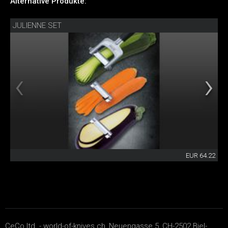
Alternative Produkte:
JULIENNE SET
EUR 64.22
CeCo ltd. - world-of-knives.ch, Neuengasse 5, CH-2502 Biel-