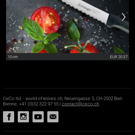
10 cm
EUR 20.37
CeCo ltd. - world-of-knives.ch, Neuengasse 5, CH-2502 Biel-
Bienne, +41 (0)32 322 97 55 |
contact@ceco.ch