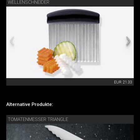
WELLENSCHNEIDER
EUR 21.33
Alternative Produkte:
TOMATENMESSER TRIANGLE