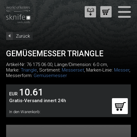
Zurück
GEMÜSEMESSER TRIANGLE
Artikel-Nr:
76 175 06 00
, Länge/Dimension: 6.0 cm,
Marke:
Triangle
, Sortiment:
Messerset
, Marken-Linie:
Messer
,
Messerform:
Gemüsemesser
10.61
EUR
Gratis-Versand innert 24h
In den Warenkorb: