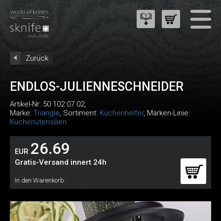
Zurück
ENDLOS-JULIENNESCHNEIDER
Artikel-Nr:
50 102 07 02
,
Marke:
Triangle
, Sortiment:
Küchenhelfer
, Marken-Linie:
Küchenutensilien
26.69
EUR
Gratis-Versand innert 24h
In den Warenkorb: