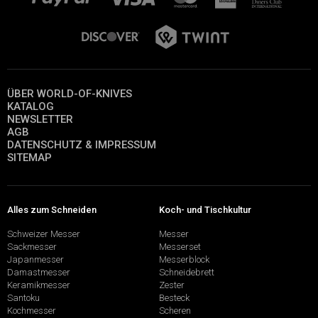
ÜBER WORLD-OF-KNIVES
KATALOG
NEWSLETTER
AGB
DATENSCHUTZ & IMPRESSUM
SITEMAP
Alles zum Schneiden
Koch- und Tischkultur
Schweizer Messer
Messer
Sackmesser
Messerset
Japanmesser
Messerblock
Damastmesser
Schneidebrett
Keramikmesser
Zester
Santoku
Besteck
Kochmesser
Scheren