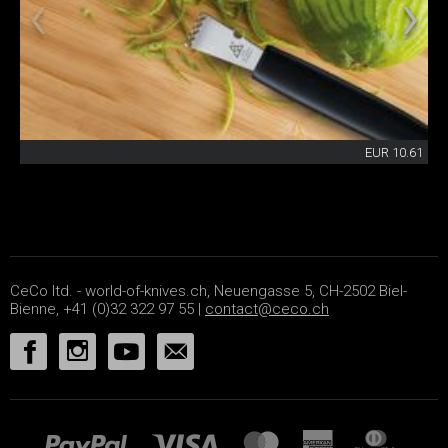
EUR 10.61
CeCo ltd. - world-of-knives.ch, Neuengasse 5, CH-2502 Biel-
Bienne, +41 (0)32 322 97 55 |
contact@ceco.ch