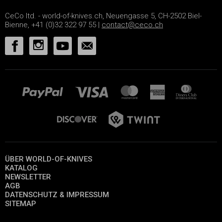
CeCo ltd. - world-of-knives.ch, Neuengasse 5, CH-2502 Biel-
Bienne, +41 (0)32 322 97 55 |
contact@ceco.ch
ÜBER WORLD-OF-KNIVES
KATALOG
NEWSLETTER
AGB
DATENSCHUTZ & IMPRESSUM
SITEMAP