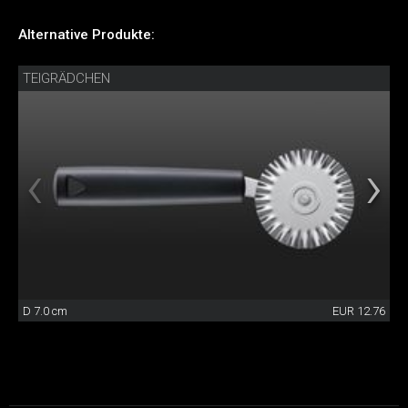
Alternative Produkte:
TEIGRÄDCHEN
D 7.0 cm
EUR 12.76