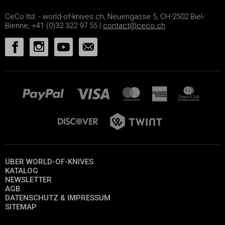
CeCo ltd. - world-of-knives.ch, Neuengasse 5, CH-2502 Biel-
Bienne, +41 (0)32 322 97 55 |
contact@ceco.ch
ÜBER WORLD-OF-KNIVES
KATALOG
NEWSLETTER
AGB
DATENSCHUTZ & IMPRESSUM
SITEMAP