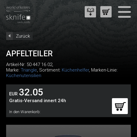
Zurück
APFELTEILER
Artikel-Nr:
50 447 16 02
,
Marke:
Triangle
, Sortiment:
Küchenhelfer
, Marken-Linie:
Küchenutensilien
32.05
EUR
Gratis-Versand innert 24h
In den Warenkorb: