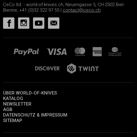
CeCo ltd. - world-of-knives.ch, Neuengasse 5, CH-2502 Biel-
Bienne, +41 (0)32 322 97 55 |
contact@ceco.ch
ÜBER WORLD-OF-KNIVES
KATALOG
NEWSLETTER
AGB
DATENSCHUTZ & IMPRESSUM
SITEMAP