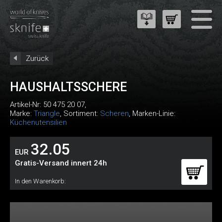
Zurück
HAUSHALTSSCHERE
Artikel-Nr:
50 475 20 07
,
Marke:
Triangle
, Sortiment:
Scheren
, Marken-Linie:
Küchenutensilien
32.05
EUR
Gratis-Versand innert 24h
In den Warenkorb: