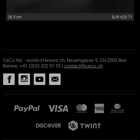
26.5 cm
EUR 620.71
CeCo ltd. - world-of-knives.ch, Neuengasse 5, CH-2502 Biel-
Bienne, +41 (0)32 322 97 55 |
contact@ceco.ch