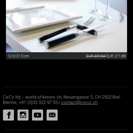
12.0/21.0 cm
EUR 339.84
EUR 271.89
CeCo ltd. - world-of-knives.ch, Neuengasse 5, CH-2502 Biel-
Bienne, +41 (0)32 322 97 55 |
contact@ceco.ch