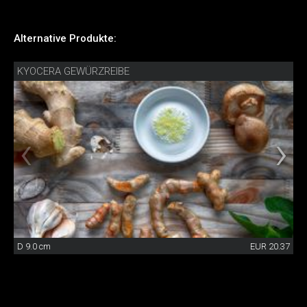
Alternative Produkte:
KYOCERA GEWÜRZREIBE
D 9.0 cm
EUR 20.37