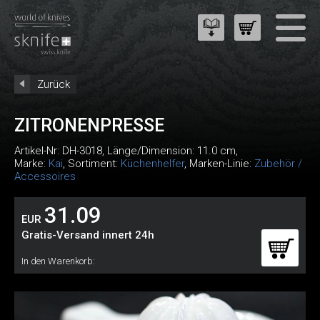
Zurück
ZITRONENPRESSE
Artikel-Nr:
DH-3018
, Länge/Dimension: 11.0 cm,
Marke:
Kai
, Sortiment:
Küchenhelfer
, Marken-Linie:
Zubehör /
Accessoires
31.09
EUR
Gratis-Versand innert 24h
In den Warenkorb: