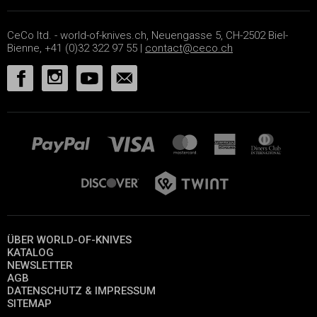
CeCo ltd. - world-of-knives.ch, Neuengasse 5, CH-2502 Biel-
Bienne, +41 (0)32 322 97 55 |
contact@ceco.ch
ÜBER WORLD-OF-KNIVES
KATALOG
NEWSLETTER
AGB
DATENSCHUTZ & IMPRESSUM
SITEMAP