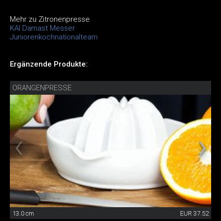
Mehr zu Zitronenpresse
KAI Damast Messer
Juniorenkochnationalteam
Ergänzende Produkte:
ORANGENPRESSE
13.0 cm
EUR 37.52