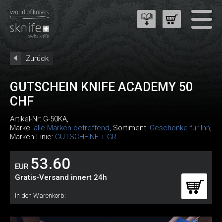
Zurück
GUTSCHEIN KNIFE ACADEMY 50
CHF
Artikel-Nr:
G-50KA
,
Marke:
alle Marken betreffend
, Sortiment:
Geschenke für Ihn
,
Marken-Linie:
GUTSCHEINE + GR
53.60
EUR
Gratis-Versand innert 24h
In den Warenkorb: