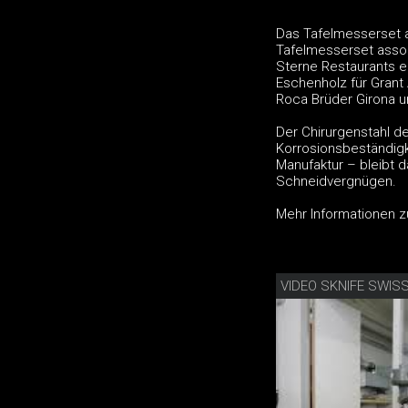
Das Tafelmesserset a
Tafelmesserset assort
Sterne Restaurants e
Eschenholz für Grant 
Roca Brüder Girona 
Der Chirurgenstahl de
Korrosionsbeständigke
Manufaktur – bleibt d
Schneidvergnügen.
Mehr Informationen z
VIDEO SKNIFE SWI