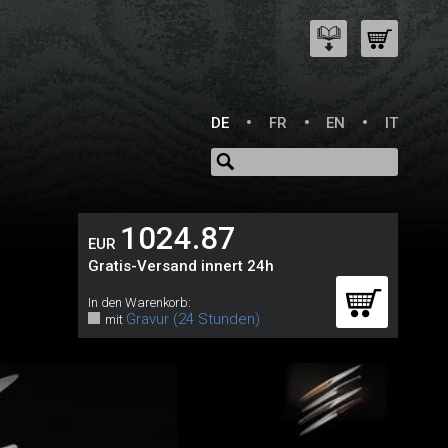
DE
FR
EN
IT
1024.87
EUR
Gratis-Versand innert 24h
In den Warenkorb:
Gravur (24 Stunden)
mit