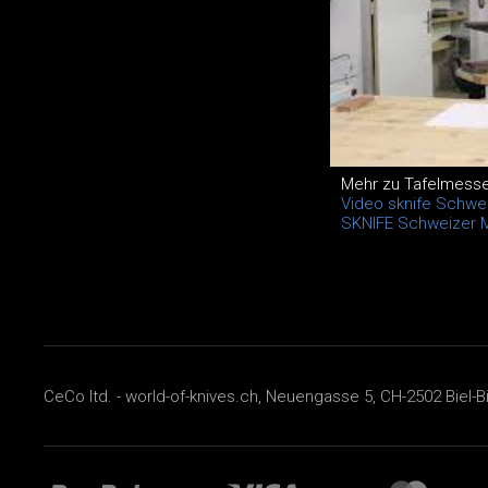
Mehr zu Tafelmesser
Video sknife Schwe
SKNIFE Schweizer 
CeCo ltd. - world-of-knives.ch, Neuengasse 5, CH-2502 Biel-B