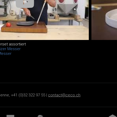
set assortiert
izer Messer
Messer
ienne, +41 (0)32 322 97 55 |
contact@ceco.ch