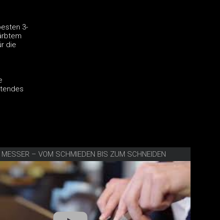
besten 3-
färbtem
r die
e
ltendes
E MESSER – VOM SCHMIEDEN BIS ZUM SCHNEIDEN