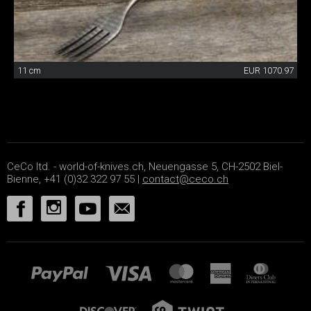
11 cm
EUR 1070.97
CeCo ltd. - world-of-knives.ch, Neuengasse 5, CH-2502 Biel-
Bienne, +41 (0)32 322 97 55 |
contact@ceco.ch