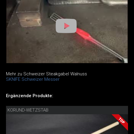
Mehr zu Schweizer Steakgabel Walnuss
SKNIFE Schweizer Messer
Ergänzende Produkte:
KORUND-WETZSTAB