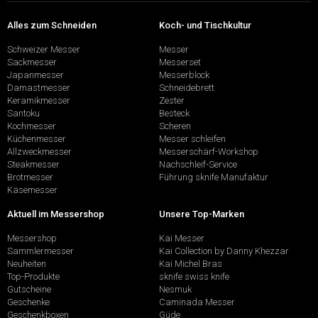
Alles zum Schneiden
Koch- und Tischkultur
Schweizer Messer
Messer
Sackmesser
Messerset
Japanmesser
Messerblock
Damastmesser
Schneidebrett
Keramikmesser
Zester
Santoku
Besteck
Kochmesser
Scheren
Küchenmesser
Messer schleifen
Allzweckmesser
Messerschärf-Workshop
Steakmesser
Nachschleif-Service
Brotmesser
Führung sknife Manufaktur
Käsemesser
Aktuell im Messershop
Unsere Top-Marken
Messershop
Kai Messer
Sammlermesser
Kai Collection by Danny Khezzar
Neuheiten
Kai Michel Bras
Top-Produkte
sknife swiss knife
Gutscheine
Nesmuk
Geschenke
Caminada Messer
Geschenkboxen
Güde