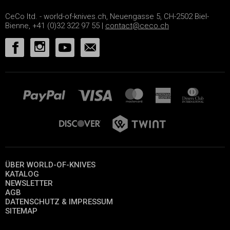
CeCo ltd. - world-of-knives.ch, Neuengasse 5, CH-2502 Biel-
Bienne, +41 (0)32 322 97 55 |
contact@ceco.ch
ÜBER WORLD-OF-KNIVES
KATALOG
NEWSLETTER
AGB
DATENSCHUTZ & IMPRESSUM
SITEMAP