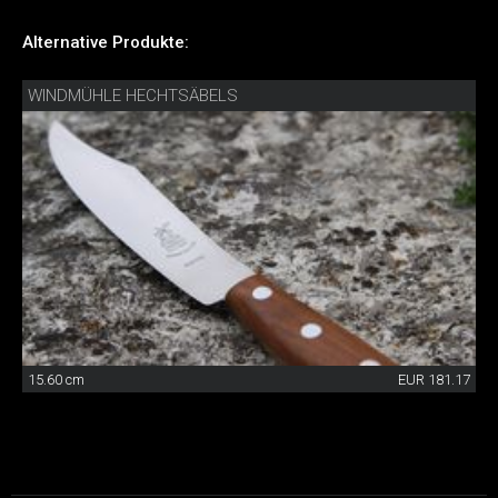
Alternative Produkte:
WINDMÜHLE HECHTSÄBELS
15.60 cm
EUR 181.17