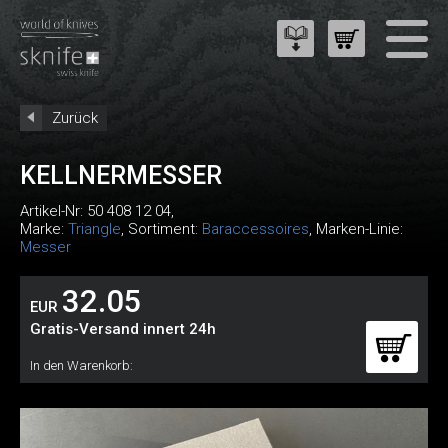
Zurück
KELLNERMESSER
Artikel-Nr:
50 408 12 04
,
Marke:
Triangle
, Sortiment:
Baraccessoires
, Marken-Linie:
Messer
32.05
EUR
Gratis-Versand innert 24h
In den Warenkorb: