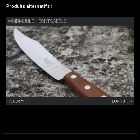
Produits alternatifs :
WINDMÜHLE HECHTSÄBELS
15.60 cm
EUR 181.17