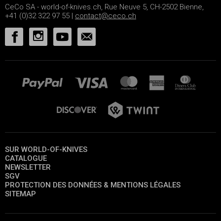
CeCo SA - world-of-knives.ch, Rue Neuve 5, CH-2502 Bienne,
+41 (0)32 322 97 55 |
contact@ceco.ch
SUR WORLD-OF-KNIVES
CATALOGUE
NEWSLETTER
SGV
PROTECTION DES DONNÉES & MENTIONS LÉGALES
SITEMAP