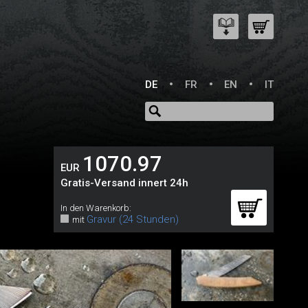
DE
FR
EN
IT
1070.97
EUR
Gratis-Versand innert 24h
In den Warenkorb:
Gravur (24 Stunden)
mit