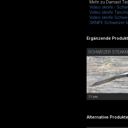
Mehr zu Damast T
Video sknife - Sch
Video sknife Tasch
Video sknife Schwe
SKNIFE Schweizer 
Ergänzende Produkt
SCHWEIZER STEAK
11 cm
Alternative Produkte