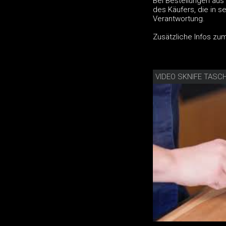
Bei Bestellungen aus
des Käufers, die in s
Verantwortung.
Zusätzliche Infos z
VIDEO SKNIFE TASC