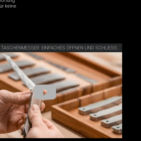
wortung
ür keine
VIDEO SKNIFE TASCHENMESSER: EINFACHES ÖFFNEN UND SCHLIESSEN