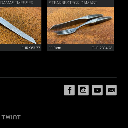
 DAMASTMESSER
STEAKBESTECK DAMAST
EUR 963.77
11.0 cm
EUR 2034.73