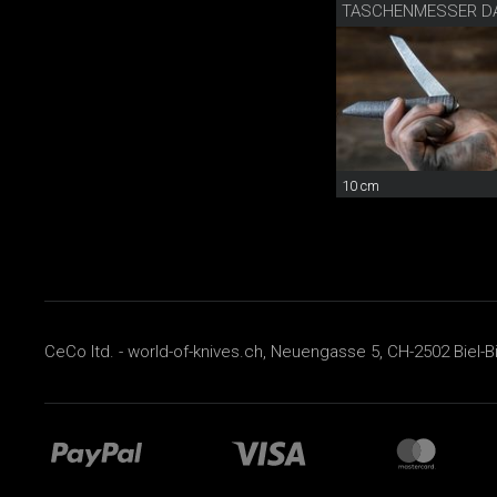
TASCHENMESSER D
10 cm
CeCo ltd. - world-of-knives.ch, Neuengasse 5, CH-2502 Biel-B