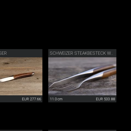
SER
SCHWEIZER STEAKBESTECK WALNUSS
EUR 277.66
11.0 cm
EUR 533.88