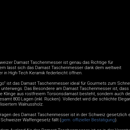
eizer Damast Taschenmesser ist genau das Richtige für
m lässt sich das Damast Taschenmesser dank dem weltweit
ger in High-Tech Keramik federleicht öffnen.
 go" ist das Damast Taschenmesser ideal für Gourmets zum Schne
unterwegs. Das Besondere am Damast Taschenmesser ist, dass 
e Klinge aus rostfreiem Torsionsdamast besteht, sondern auch de
samt 800 Lagen (inkl. Rücken). Vollendet wird die schlichte Elega
ilisiertem Walnussholz.
ragen des Damast Taschenmesser ist in der Schweiz gesetzlich e
 Schweizer Waffengesetz fällt (
gem. offizieller Bestätigung
).