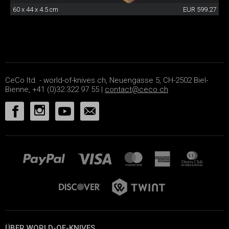
60 x 44 x 4.5 cm
EUR 599.27
CeCo ltd. - world-of-knives.ch, Neuengasse 5, CH-2502 Biel-
Bienne, +41 (0)32 322 97 55 |
contact@ceco.ch
ÜBER WORLD-OF-KNIVES