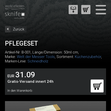
Zurück
PFLEGESET
Artikel-Nr:
B-001
, Länge/Dimension: 50ml cm,
Marke:
Welt der Messer Tools
, Sortiment:
Küchenzubehör
,
Marken-Linie:
Schneidholz
31.09
EUR
Gratis-Versand innert 24h
In den Warenkorb: