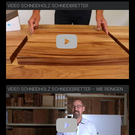
VIDEO SCHNEIDHOLZ SCHNEIDBRETTER
VIDEO SCHNEIDHOLZ SCHNEIDEBRETTER – WIE REINIGEN UND PFLEGEN?