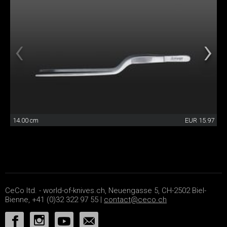
14.00 cm
EUR 15.97
CeCo ltd. - world-of-knives.ch, Neuengasse 5, CH-2502 Biel-
Bienne, +41 (0)32 322 97 55 |
contact@ceco.ch