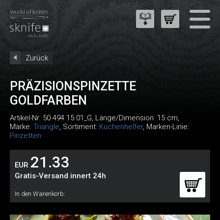
Zurück
PRÄZISIONSPINZETTE
GOLDFARBEN
Artikel-Nr:
50 494 15 01_G
, Länge/Dimension: 15 cm,
Marke:
Triangle
, Sortiment:
Küchenhelfer
, Marken-Linie:
Pinzetten
21.33
EUR
Gratis-Versand innert 24h
In den Warenkorb: