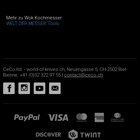
Mehr zu Wok Kochmesser
WELT DER MESSER Tools
CeCo ltd. - world-of-knives.ch, Neuengasse 5, CH-2502 Biel-
Bienne, +41 (0)32 322 97 55 |
contact@ceco.ch