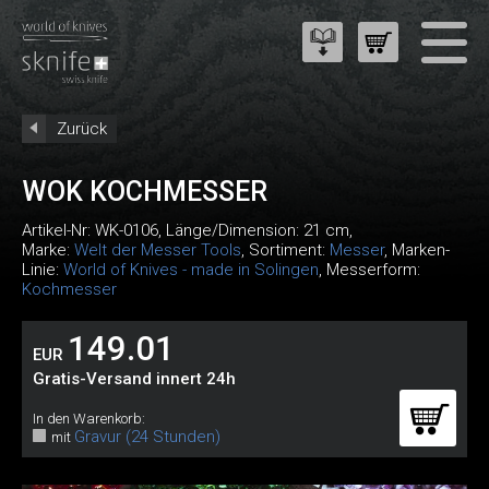
Zurück
WOK KOCHMESSER
Artikel-Nr:
WK-0106
, Länge/Dimension: 21 cm,
Marke:
Welt der Messer Tools
, Sortiment:
Messer
, Marken-
Linie:
World of Knives - made in Solingen
, Messerform:
Kochmesser
149.01
EUR
Gratis-Versand innert 24h
In den Warenkorb:
Gravur (24 Stunden)
mit