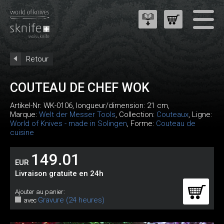
Retour
COUTEAU DE CHEF WOK
Artikel-Nr:
WK-0106
, longueur/dimension: 21 cm,
Marque:
Welt der Messer Tools
, Collection:
Couteaux
, Ligne:
World of Knives - made in Solingen
, Forme:
Couteau de
cuisine
149.01
EUR
Livraison gratuite en 24h
Ajouter au panier:
Gravure (24 heures)
avec