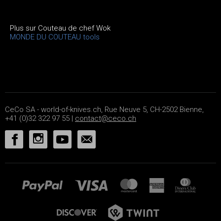
Plus sur Couteau de chef Wok
MONDE DU COUTEAU tools
CeCo SA - world-of-knives.ch, Rue Neuve 5, CH-2502 Bienne,
+41 (0)32 322 97 55 |
contact@ceco.ch