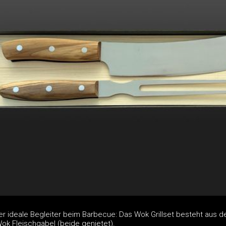
 der ideale Begleiter beim Barbecue: Das Wok Grillset besteht aus
ok Fleischgabel (beide genietet).