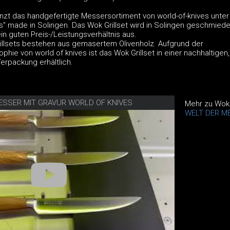
änzt das handgefertigte Messersortiment von world-of-knives unter
s" made in Solingen. Das Wok Grillset wird in Solingen geschmied
in guten Preis-/Leistungsverhältnis aus.
rillsets bestehen aus gemasertem Olivenholz. Aufgrund der
phie von world of knives ist das Wok Grillset in einer nachhaltigen,
erpackung erhältlich.
ESSER MIT GRAVUR WORLD OF KNIVES
Mehr zu Wok 
WELT DER M