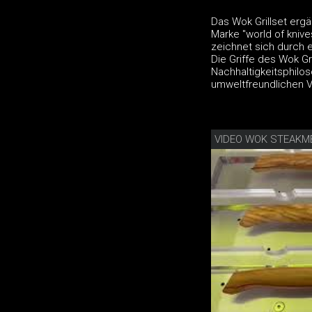
Das Wok Grillset erg
Marke "world of knive
zeichnet sich durch e
Die Griffe des Wok G
Nachhaltigkeitsphiloso
umweltfreundlichen V
VIDEO WOK STEAKM