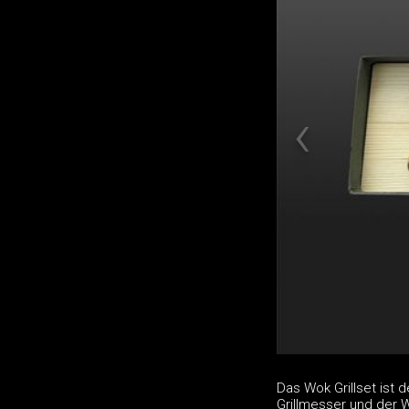
Das Wok Grillset ist
Grillmesser und der W