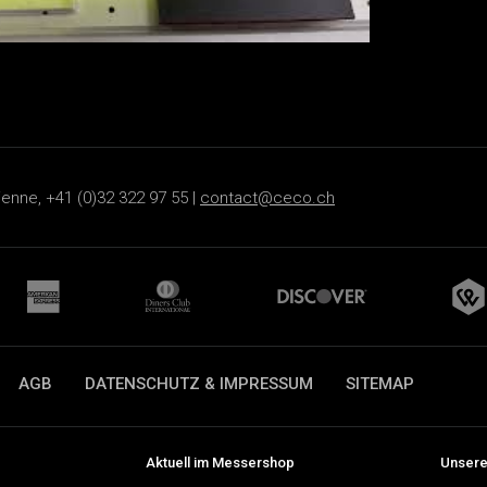
ienne, +41 (0)32 322 97 55 |
contact@ceco.ch
AGB
DATENSCHUTZ & IMPRESSUM
SITEMAP
Aktuell im Messershop
Unsere