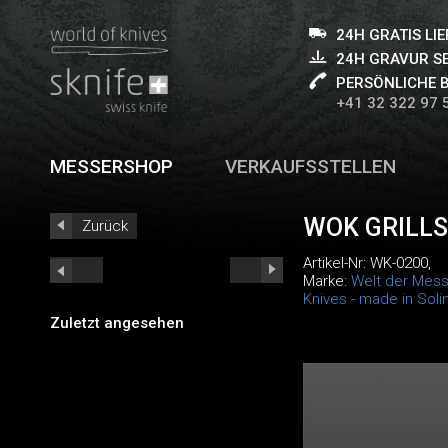
24H GRATIS LI
24H GRAVUR S
PERSÖNLICHE 
+41 32 322 97 
MESSERSHOP
VERKAUFSSTELLEN
WOK GRILLS
Zurück
Artikel-Nr:
WK-0200
,
Marke:
Welt der Mess
Knives - made in Sol
Zuletzt angesehen