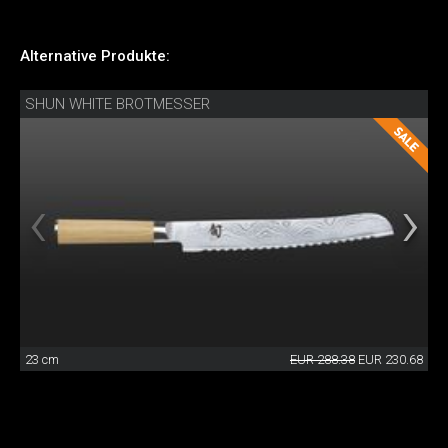
Alternative Produkte:
SHUN WHITE BROTMESSER
23 cm
EUR 288.38
EUR 230.68