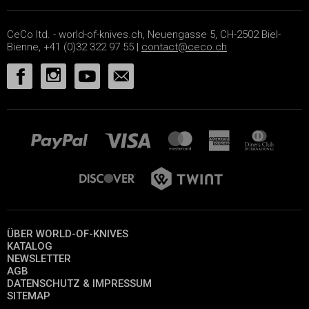
CeCo ltd. - world-of-knives.ch, Neuengasse 5, CH-2502 Biel-
Bienne, +41 (0)32 322 97 55 |
contact@ceco.ch
ÜBER WORLD-OF-KNIVES
KATALOG
NEWSLETTER
AGB
DATENSCHUTZ & IMPRESSUM
SITEMAP