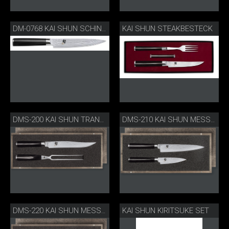
KAI SHUN STEAKBESTECK
DM-0768 KAI SHUN SCHINKENMESSER KLEIN
DMS-200 KAI SHUN TRANCHIERSET
DMS-210 KAI SHUN MESSERSET
KAI SHUN KIRITSUKE SET
DMS-220 KAI SHUN MESSERSET