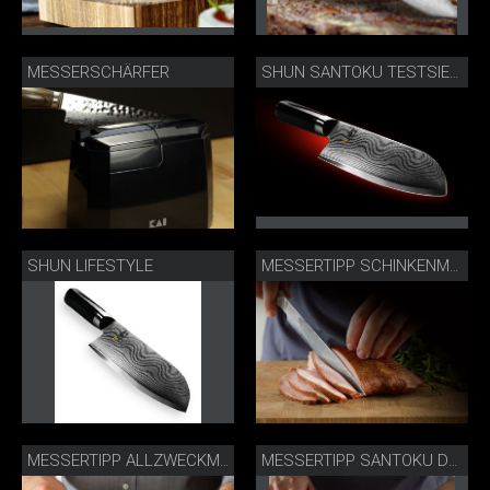
MESSERSCHÄRFER
SHUN SANTOKU TESTSIEGER KASSENSTURZ
SHUN LIFESTYLE
MESSERTIPP SCHINKENMESSER DM-0704
MESSERTIPP ALLZWECKMESSER DM-0701
MESSERTIPP SANTOKU DM-0702