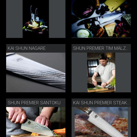
KAI SHUN NAGARE
SHUN PREMIER TIM MÄLZER EDITION
SHUN PREMIER SANTOKU
KAI SHUN PREMIER STEAKMESSER MIT STEAK