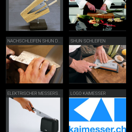
SHUN SCHLEIFEN
NACHSCHLEIFEN SHUN DAMASTSTAHLMESSER
LOGO KAIMESSER
ELEKTRISCHER MESSERSCHÄRFER IM GEBRAUCH AP-0118