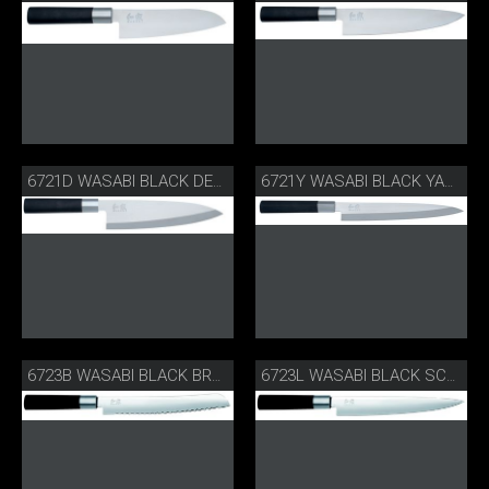
6721D WASABI BLACK DEBA
6721Y WASABI BLACK YANAGIBA
6723B WASABI BLACK BROTMESSER
6723L WASABI BLACK SCHINKENMESSER