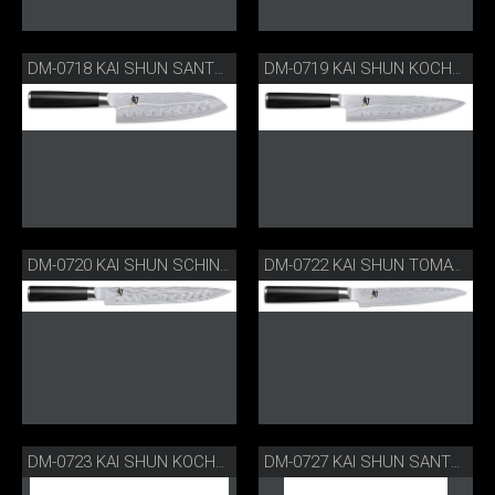
DM-0718 KAI SHUN SANTOKU MIT KULLENSCHLIFF
DM-0719 KAI SHUN KOCHMESSER MIT KULLENSCHLIFF
DM-0720 KAI SHUN SCHINKENMESSER MIT KULLENSCHLIFF
DM-0722 KAI SHUN TOMATENMESSER VERZAHNT
DM-0723 KAI SHUN KOCHMESSER
DM-0727 KAI SHUN SANTOKU