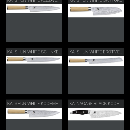
KAI SHUN WHITE SANTOKU
KAI SHUN WHITE ALLZWECKMESSER
KAI SHUN WHITE SCHINKENMESSER
KAI SHUN WHITE BROTMESSER
KAI SHUN WHITE KOCHMESSER
KAI NAGARE BLACK KOCHMESSER