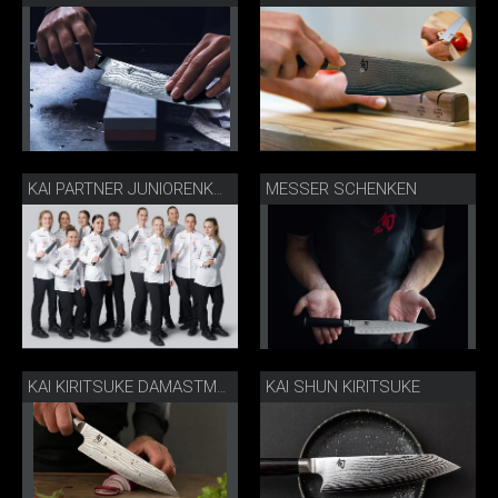
MESSER SCHENKEN
KAI PARTNER JUNIORENKOCHNATIONALMANNSCHAFT
KAI SHUN KIRITSUKE
KAI KIRITSUKE DAMASTMESSER