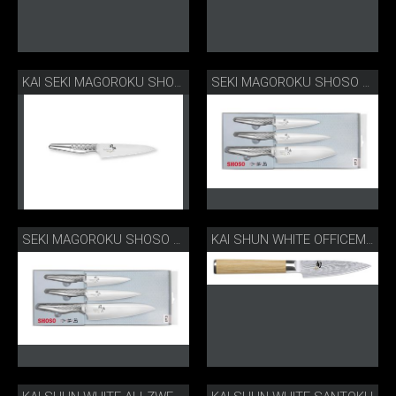
KAI SEKI MAGOROKU SHOSO OFFICEMESSER KLEIN
SEKI MAGOROKU SHOSO SANTOKU SET
SEKI MAGOROKU SHOSO KOCHMESSER-SET
KAI SHUN WHITE OFFICEMESSER