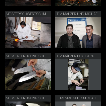
MEISTERSCHWERTSCHMIED FUJIWARA KANEFUSA
TIM MÄLZER UND MICHAEL BACH BEI KAI
MESSERFERTIGUNG SHUN PREMIER MESSER
TIM MÄLZER FERTIGUNG SHUN PREMIER MESSER
MESSERFERTIGUNG SHUN PREMIER MESSER
EHRENMITGLIED MICHAEL BACH MIT PETER WALLISER VOM KOCHVERBAND