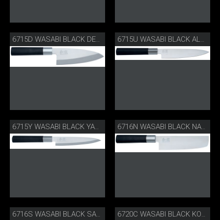
6715D WASABI BLACK DEBA
6715U WASABI BLACK ALLZWECKMESSER
6715Y WASABI BLACK YANAGIBA
6716N WASABI BLACK NAKIRI
6716S WASABI BLACK SANTOKU
6720C WASABI BLACK KOCHMESSER