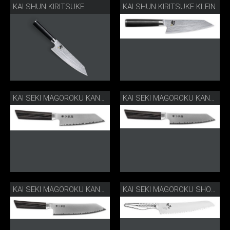
KAI SHUN KIRITSUKE
KAI SHUN KIRITSUKE KLEIN
KAI SEKI MAGOROKU KANAME 12 CM
KAI SEKI MAGOROKU KANAME 15 CM
KAI SEKI MAGOROKU KANAME 19.5 CM
KAI SEKI MAGOROKU SHOSO BROTMESSER KLEIN