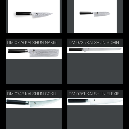
DM-0728 KAI SHUN NAKIRI
DM-0735 KAI SHUN SCHINKENMESSER FLEXIBEL
DM-0743 KAI SHUN GOKUJO AUSBEINMESSER
DM-0761 KAI SHUN FLEXIBLES FILIERMESSER