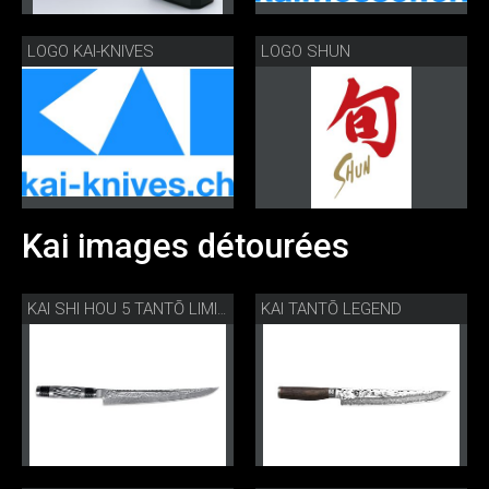
LOGO KAI-KNIVES
LOGO SHUN
Kai images détourées
KAI TANTŌ LEGEND
KAI SHI HOU 5 TANTŌ LIMITED