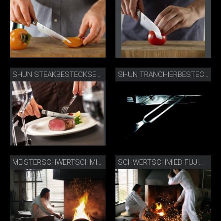
SHUN STEAKBESTECKSET DMS-0907
SHUN TRANCHIERBESTECK DMS-200
MEISTERSCHWERTSCHMIED FUJIWARA KANEFUSA
SCHWERTSCHMIED FUJIWARA KANEFUSA