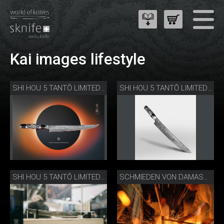
Kai images lifestyle
SHI HOU 5 TANTŌ LIMITED EDITION
SHI HOU 5 TANTŌ LIMITED EDITION
SHI HOU 5 TANTŌ LIMITED EDITION
SCHMIEDEN VON DAMASTMESSER