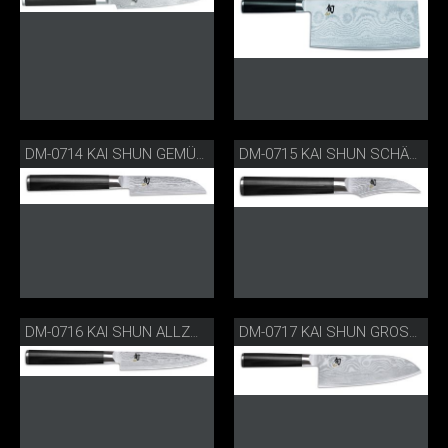
DM-0714 KAI SHUN GEMÜSEMESSER
DM-0715 KAI SHUN SCHÄLMESSER
DM-0716 KAI SHUN ALLZWECKMESSER
DM-0717 KAI SHUN GROSSES SANTOKU