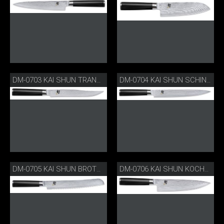
DM-0703 KAI SHUN TRANCHIERMESSER
DM-0704 KAI SHUN SCHINKENMESSER
DM-0705 KAI SHUN BROTMESSER
DM-0706 KAI SHUN KOCHMESSER