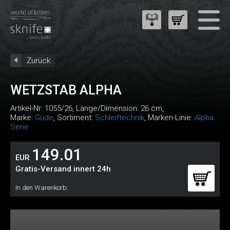
Zurück
WETZSTAB ALPHA
Artikel-Nr:
1055/26
, Länge/Dimension: 26 cm,
Marke:
Güde
, Sortiment:
Schleiftechnik
, Marken-Linie:
Alpha
Serie
149.01
EUR
Gratis-Versand innert 24h
In den Warenkorb: