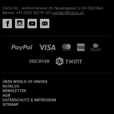
CeCo ltd. - world-of-knives.ch, Neuengasse 5, CH-2502 Biel-
Bienne, +41 (0)32 322 97 55 |
contact@ceco.ch
ÜBER WORLD-OF-KNIVES
KATALOG
NEWSLETTER
AGB
DATENSCHUTZ & IMPRESSUM
SITEMAP