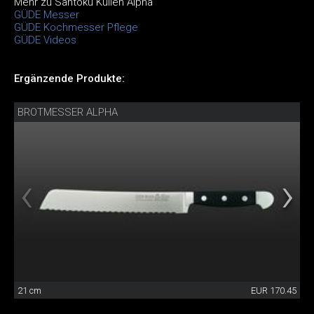
Mehr zu Santoku Kullen Alpha
GÜDE Messer
GÜDE Kochmesser Pflege
GÜDE Videos
Ergänzende Produkte:
BROTMESSER ALPHA
21 cm
EUR 170.45