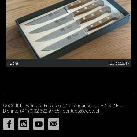
12 cm
EUR 553.17
CeCo ltd. - world-of-knives.ch, Neuengasse 5, CH-2502 Biel-
Bienne, +41 (0)32 322 97 55 |
contact@ceco.ch