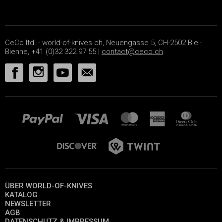
CeCo ltd. - world-of-knives.ch, Neuengasse 5, CH-2502 Biel-
Bienne, +41 (0)32 322 97 55 |
contact@ceco.ch
ÜBER WORLD-OF-KNIVES
KATALOG
NEWSLETTER
AGB
DATENSCHUTZ & IMPRESSUM