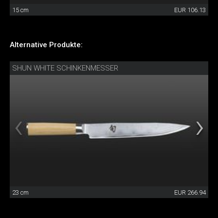
15 cm
EUR 106.13
Alternative Produkte:
SHUN WHITE SCHINKENMESSER
23 cm
EUR 266.94