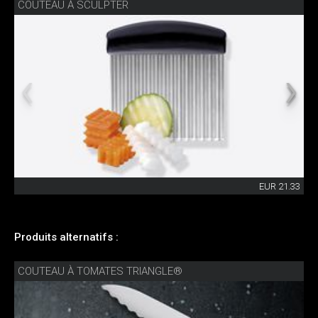
COUTEAU À SCULPTER
EUR 21.33
Produits alternatifs :
COUTEAU À TOMATES TRIANGLE®