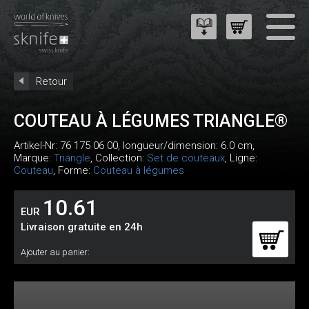
Retour
COUTEAU À LÉGUMES TRIANGLE®
Artikel-Nr:
76 175 06 00
, longueur/dimension: 6.0 cm,
Marque:
Triangle
, Collection:
Set de couteaux
, Ligne:
Couteau
, Forme:
Couteau à légumes
10.61
EUR
Livraison gratuite en 24h
Ajouter au panier: