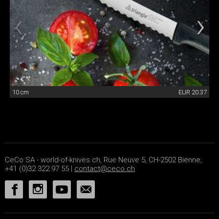
10 cm
EUR 20.37
CeCo SA - world-of-knives.ch, Rue Neuve 5, CH-2502 Bienne,
+41 (0)32 322 97 55 |
contact@ceco.ch