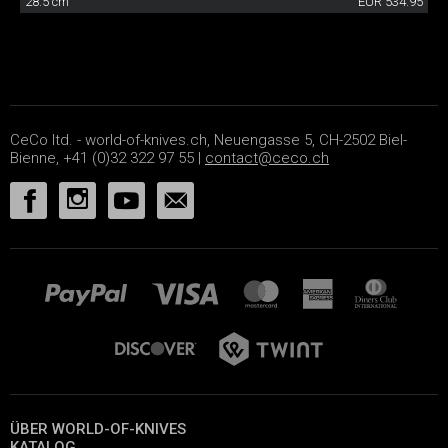
28.5 cm
EUR 534.95
CeCo ltd. - world-of-knives.ch, Neuengasse 5, CH-2502 Biel-
Bienne, +41 (0)32 322 97 55 |
contact@ceco.ch
ÜBER WORLD-OF-KNIVES
KATALOG